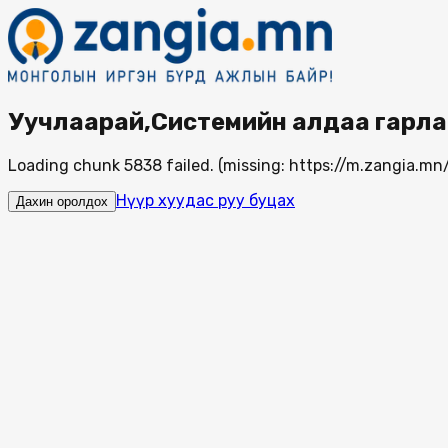
Уучлаарай,Системийн алдаа гарла
Loading chunk 5838 failed. (missing: https://m.zangia.
Нүүр хуудас руу буцах
Дахин оролдох