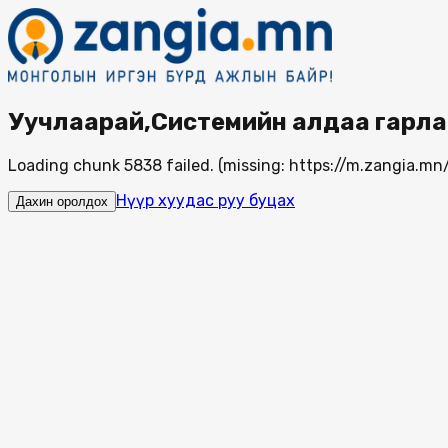
Уучлаарай,Системийн алдаа гарла
Loading chunk 5838 failed. (missing: https://m.zangia.
Нүүр хуудас руу буцах
Дахин оролдох