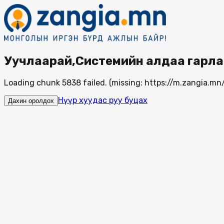
Уучлаарай,Системийн алдаа гарла
Loading chunk 5838 failed. (missing: https://m.zangia.
Нүүр хуудас руу буцах
Дахин оролдох