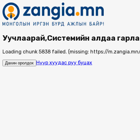
Уучлаарай,Системийн алдаа гарла
Loading chunk 5838 failed. (missing: https://m.zangia.
Нүүр хуудас руу буцах
Дахин оролдох