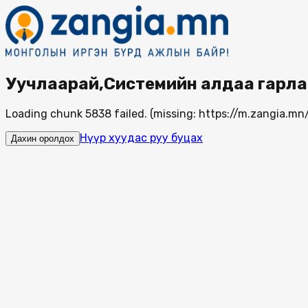
Уучлаарай,Системийн алдаа гарла
Loading chunk 5838 failed. (missing: https://m.zangia.
Нүүр хуудас руу буцах
Дахин оролдох