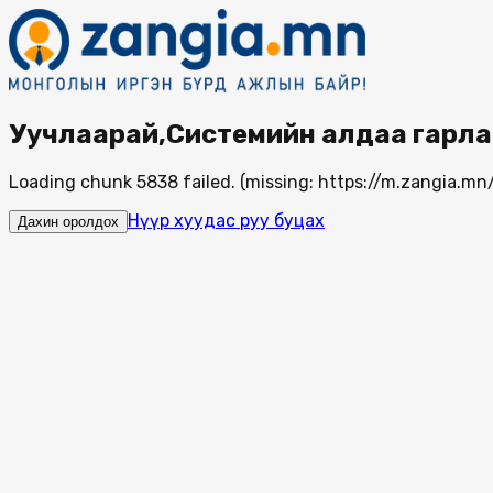
Уучлаарай,Системийн алдаа гарла
Loading chunk 5838 failed. (missing: https://m.zangia.
Нүүр хуудас руу буцах
Дахин оролдох